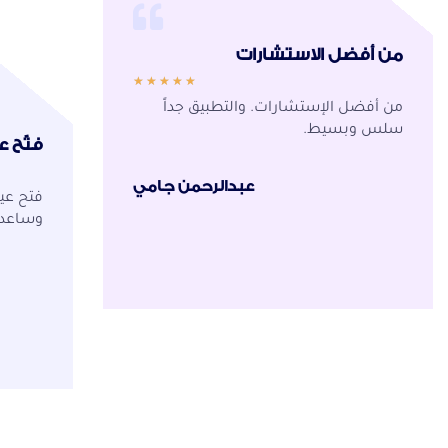
من أفضل الاستشارات
★
★
★
★
★
من أفضل الإستشارات. والتطبيق جداً
سلس وبسيط.
فتّح ع
عبدالرحمن جامي
فتح عيو
وساعدن