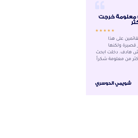
 معلومة خرجت
كثر
★
★
★
★
★
قائمين على هذا
 قصيرة ولكنها
ش هادف. دخلت ابحث
ثر من معلومة شكراً
شويمي الدوسري