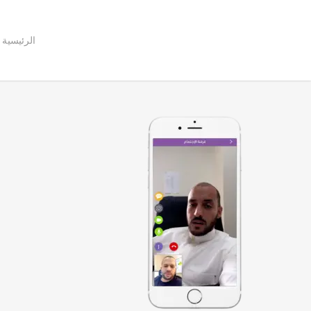
Ski
t
mai
conten
الرئيسية