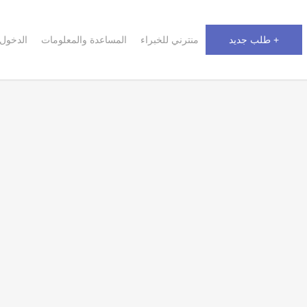
+ طلب جديد
منترني للخبراء
المساعدة والمعلومات
الدخول