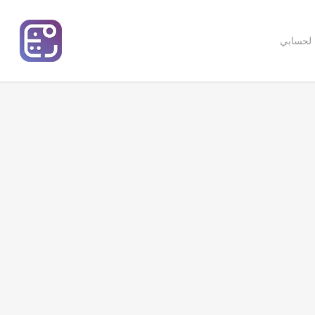
 لحسابي