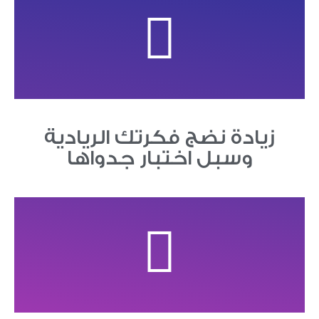
زيادة نضج فكرتك الريادية
وسبل اختبار جدواها​