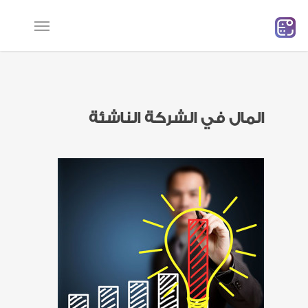
Ski
t
mai
conten
المال في الشركة الناشئة