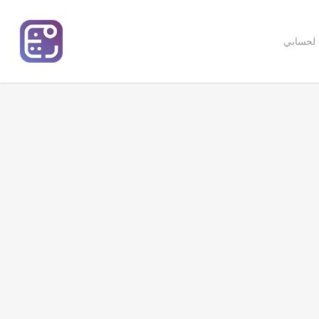
 لحسابي