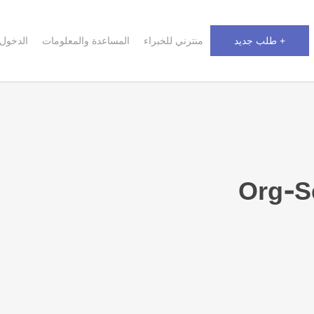
+ طلب جديد
منترني للخبراء
المساعدة والمعلومات
الدخول
Org-Se